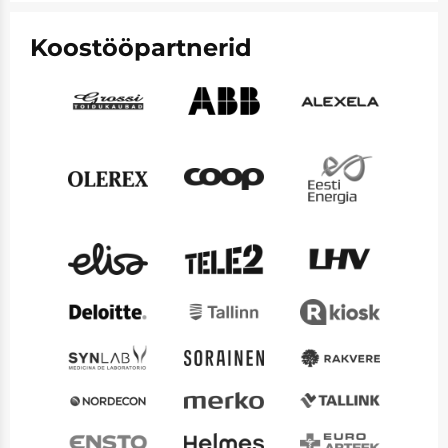
Koostööpartnerid