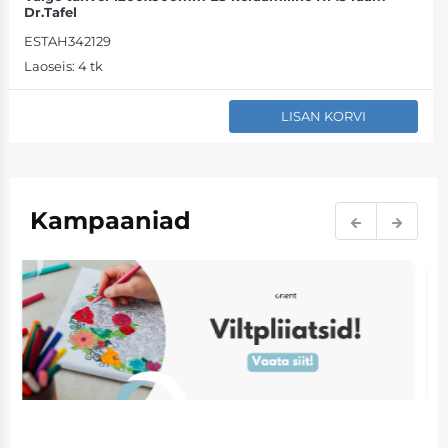
Dr.Tafel
ESTAH342129
Laoseis:
4 tk
LISAN KORVI
Kampaaniad