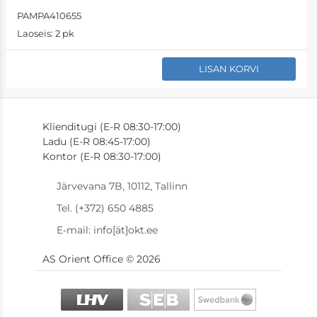
PAMPA410655
Laoseis:
2 pk
LISAN KORVI
Klienditugi (E-R 08:30-17:00)
Ladu (E-R 08:45-17:00)
Kontor (E-R 08:30-17:00)
Järvevana 7B, 10112, Tallinn
Tel. (+372) 650 4885
E-mail: info[ät]okt.ee
AS Orient Office © 2026