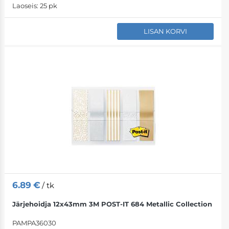
Laoseis:
25 pk
LISAN KORVI
6.89
€
/ tk
Järjehoidja 12x43mm 3M POST-IT 684 Metallic Collection
PAMPA36030