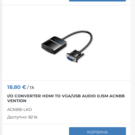
18.80
€
/ tk
I/O CONVERTER HDMI TO VGA/USB AUDIO 0.15M ACNBB
VENTION
ACNBB-LKO
Доступно:
82 tk
КОРЗИНА