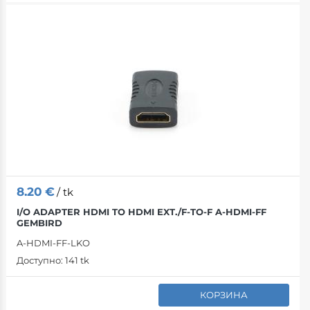
8.20
€
/ tk
I/O ADAPTER HDMI TO HDMI EXT./F-TO-F A-HDMI-FF
GEMBIRD
A-HDMI-FF-LKO
Доступно:
141 tk
КОРЗИНА