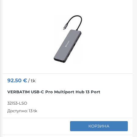
92.50
€
/ tk
VERBATIM USB-C Pro Multiport Hub 13 Port
32153-LSO
Доступно:
13 tk
КОРЗИНА