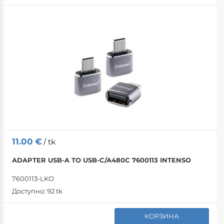
11.00
€
/ tk
ADAPTER USB-A TO USB-C/A480C 7600113 INTENSO
7600113-LKO
Доступно:
92 tk
КОРЗИНА