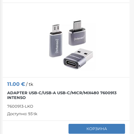
11.00
€
/ tk
ADAPTER USB-C/USB-A USB-C/MICR/MIX480 7600913
INTENSO
7600913-LKO
Доступно:
93 tk
КОРЗИНА