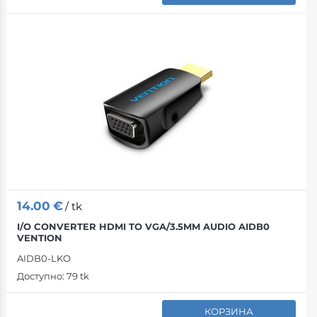
14.00
€
/ tk
I/O CONVERTER HDMI TO VGA/3.5MM AUDIO AIDB0
VENTION
AIDB0-LKO
Доступно:
79 tk
КОРЗИНА