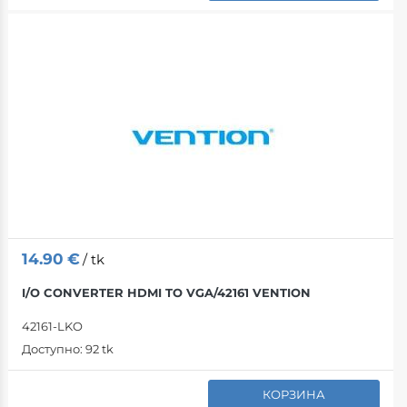
14.90
€
/ tk
I/O CONVERTER HDMI TO VGA/42161 VENTION
42161-LKO
Доступно:
92 tk
КОРЗИНА