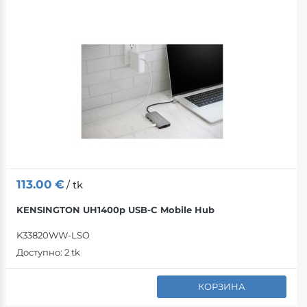
113.00
€
/ tk
KENSINGTON UH1400p USB-C Mobile Hub
K33820WW-LSO
Доступно:
2 tk
КОРЗИНА