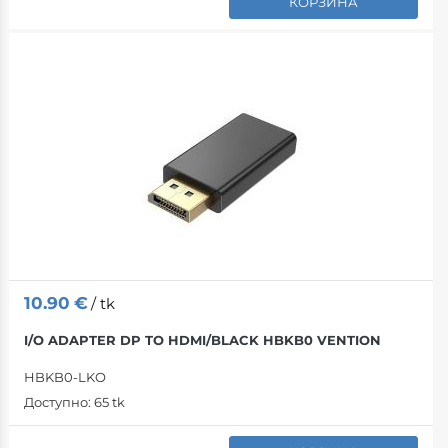
КОРЗИНА
10.90
€
/ tk
I/O ADAPTER DP TO HDMI/BLACK HBKB0 VENTION
HBKB0-LKO
Доступно:
65 tk