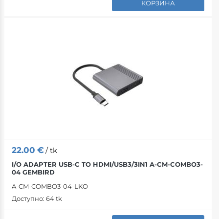
КОРЗИНА
22.00
€
/ tk
I/O ADAPTER USB-C TO HDMI/USB3/3IN1 A-CM-COMBO3-
04 GEMBIRD
A-CM-COMBO3-04-LKO
Доступно:
64 tk