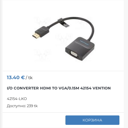
13.40
€
/ tk
I/O CONVERTER HDMI TO VGA/0.15M 42154 VENTION
42154-LKO
Доступно:
239 tk
КОРЗИНА