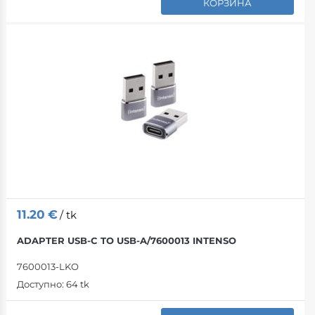
КОРЗИНА
11.20
€
/ tk
ADAPTER USB-C TO USB-A/7600013 INTENSO
7600013-LKO
Доступно:
64 tk