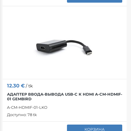
12.30
€
/ tk
АДАПТЕР ВВОДА-ВЫВОДА USB-C К HDMI A-CM-HDMIF-
01 GEMBIRD
A-CM-HDMIF-01-LKO
Доступно:
78 tk
КОРЗИНА