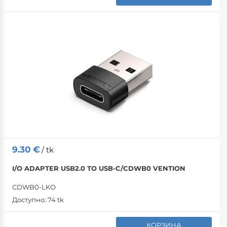
9.30
€
/ tk
I/O ADAPTER USB2.0 TO USB-C/CDWB0 VENTION
CDWB0-LKO
Доступно:
74 tk
КОРЗИНА