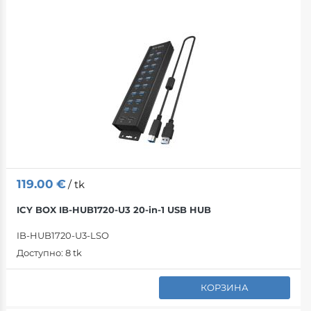
119.00
€
/ tk
ICY BOX IB-HUB1720-U3 20-in-1 USB HUB
IB-HUB1720-U3-LSO
Доступно:
8 tk
КОРЗИНА