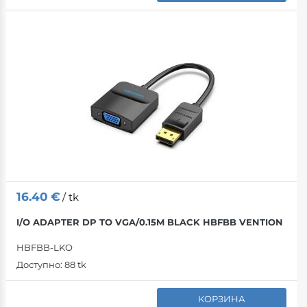
16.40
€
/ tk
I/O ADAPTER DP TO VGA/0.15M BLACK HBFBB VENTION
HBFBB-LKO
Доступно:
88 tk
КОРЗИНА