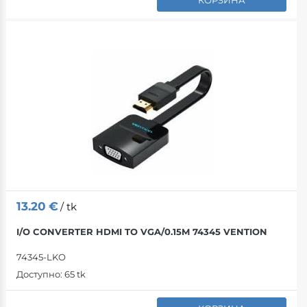
КОРЗИНА
13.20
€
/ tk
I/O CONVERTER HDMI TO VGA/0.15M 74345 VENTION
74345-LKO
Доступно:
65 tk