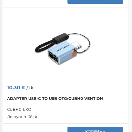
10.30
€
/ tk
ADAPTER USB-C TO USB OTG/CUBH0 VENTION
CUBH0-LKO
Доступно:
68 tk
КОРЗИНА