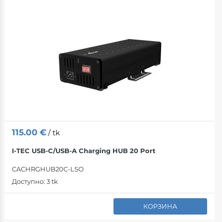
115.00
€
/ tk
I-TEC USB-C/USB-A Charging HUB 20 Port
CACHRGHUB20C-LSO
Доступно:
3 tk
КОРЗИНА