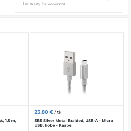
Tarneaeg 1-3 tööpäeva
23.80
€
/ tk
, 1,5 m,
SBS Silver Metal Braided, USB-A - Micro
USB, hõbe - Kaabel