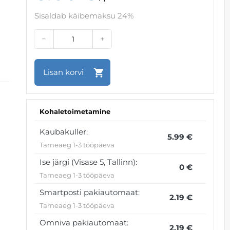
Sisaldab käibemaksu 24%
−
+
Kohaletoimetamine
Kaubakuller:
5.99 €
Tarneaeg 1-3 tööpäeva
Ise järgi (Visase 5, Tallinn):
0 €
Tarneaeg 1-3 tööpäeva
Smartposti pakiautomaat:
2.19 €
Tarneaeg 1-3 tööpäeva
Omniva pakiautomaat:
2.19 €