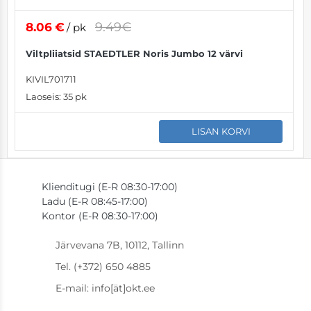
9.49€
8.06
€
/ pk
Viltpliiatsid STAEDTLER Noris Jumbo 12 värvi
KIVIL701711
Laoseis:
35 pk
LISAN KORVI
Klienditugi (E-R 08:30-17:00)
Ladu (E-R 08:45-17:00)
Kontor (E-R 08:30-17:00)
Järvevana 7B, 10112, Tallinn
Tel. (+372) 650 4885
E-mail: info[ät]okt.ee